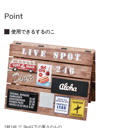
Point
使用できるするのこ
2枚1組 で 3kg以下の重さのもの