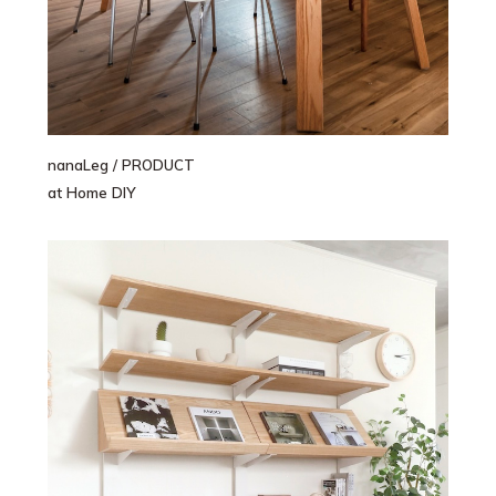
nanaLeg
/ PRODUCT
at Home DIY