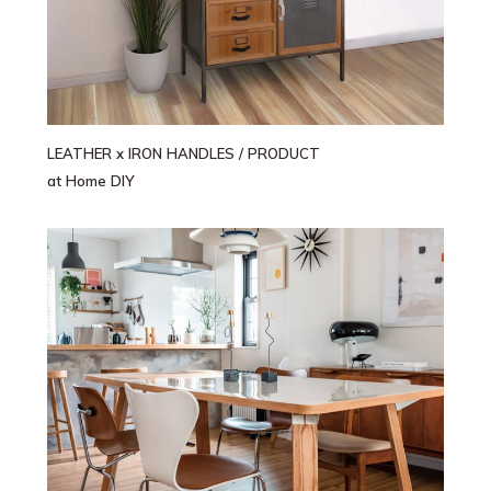
LEATHER x IRON HANDLES
/ PRODUCT
at Home DIY