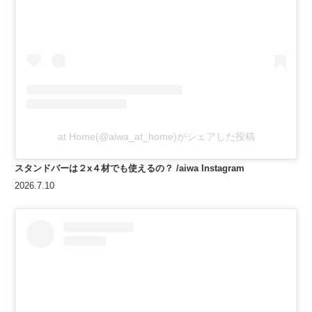
at Home(@aiwa_at_home)がシェアした投稿
スタンドバーは２x４材でも使えるの？
/aiwa Instagram
2026.7.10