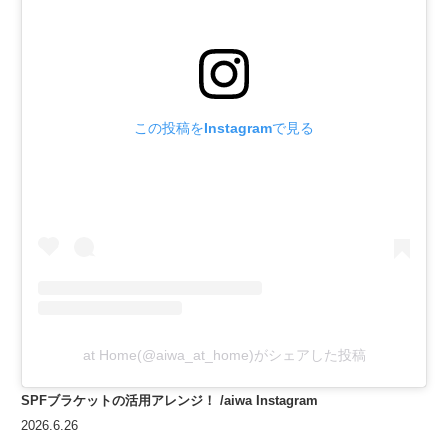
この投稿をInstagramで見る
at Home(@aiwa_at_home)がシェアした投稿
SPFブラケットの活用アレンジ！
/aiwa Instagram
2026.6.26