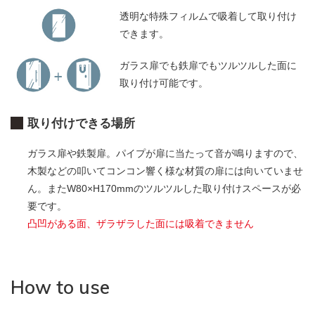
透明な特殊フィルムで吸着して取り付け
できます。
ガラス扉でも鉄扉でもツルツルした面に
取り付け可能です。
取り付けできる場所
ガラス扉や鉄製扉。パイプが扉に当たって音が鳴りますので、
木製などの叩いてコンコン響く様な材質の扉には向いていませ
ん。またW80×H170mmのツルツルした取り付けスペースが必
要です。
凸凹がある面、ザラザラした面には吸着できません
How to use