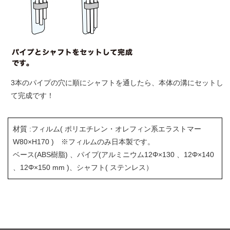
3本のパイプの穴に順にシャフトを通したら、本体の溝にセットし
て完成です！
材質 :フィルム( ポリエチレン・オレフィン系エラストマー
W80×H170 ) ※フィルムのみ日本製です。
ベース(ABS樹脂) 、パイプ(アルミニウム12Φ×130 、12Φ×140
、12Φ×150 mm )、シャフト( ステンレス）