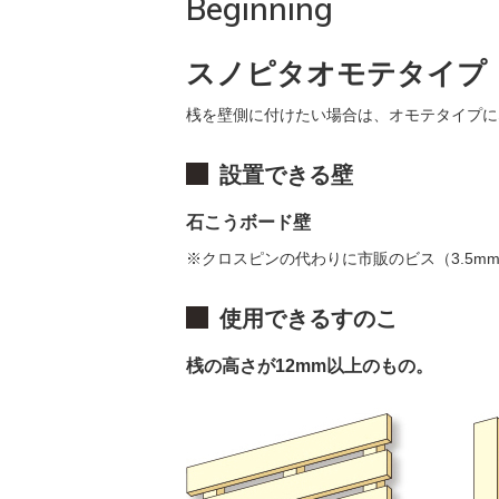
Beginning
スノピタオモテタイプ
桟を壁側に付けたい場合は、オモテタイプに
設置できる壁
石こうボード壁
※クロスピンの代わりに市販のビス（3.5
使用できるすのこ
桟の高さが12mm以上のもの。