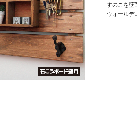
すのこを壁
ウォールデ