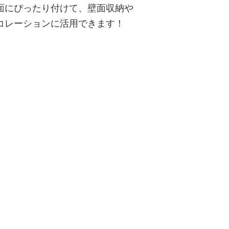
面にぴったり付けて、壁面収納や
コレーションに活用できます！