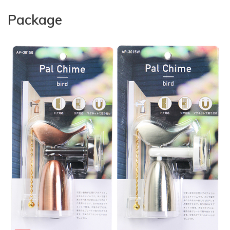
Package