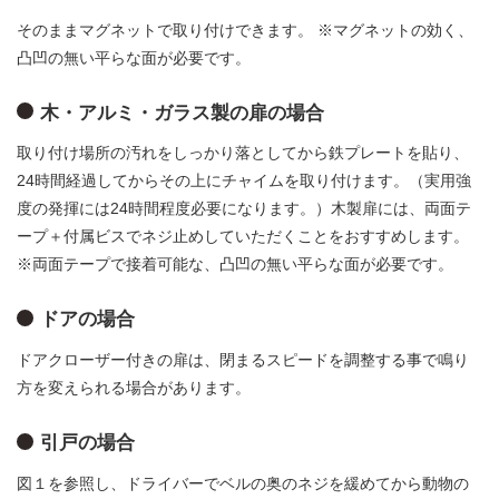
そのままマグネットで取り付けできます。 ※マグネットの効く、
凸凹の無い平らな面が必要です。
木・アルミ・ガラス製の扉の場合
取り付け場所の汚れをしっかり落としてから鉄プレートを貼り、
24時間経過してからその上にチャイムを取り付けます。（実用強
度の発揮には24時間程度必要になります。）木製扉には、両面テ
ープ＋付属ビスでネジ止めしていただくことをおすすめします。
※両面テープで接着可能な、凸凹の無い平らな面が必要です。
ドアの場合
ドアクローザー付きの扉は、閉まるスピードを調整する事で鳴り
方を変えられる場合があります。
引戸の場合
図１を参照し、ドライバーでベルの奥のネジを緩めてから動物の